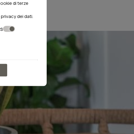
cookie di terze
 privacy dei dati
.
cs