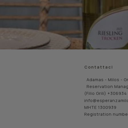
Contattaci
Adamas - Milos - G
Reservation Mana
(Filio Grili) +30693
info@esperanzamil
MHTE 1300939
Registration numbe