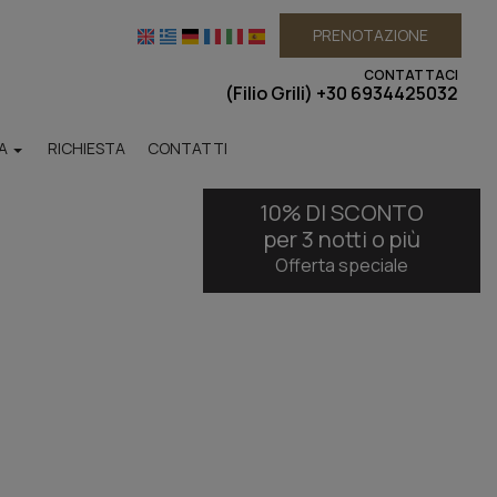
PRENOTAZIONE
CONTATTACI
(Filio Grili)
+30 6934425032
ZA
RICHIESTA
CONTATTI
10% DI SCONTO
per 3 notti o più
Offerta speciale