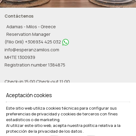
Contáctenos
Adamas - Milos - Greece
Reservation Manager
(Filio Grili) +306934 425 032
info@esperanzamilos.com
MHTE 1300939
Registration number 1384875
Check-in 15:00 Check-out 11:00
Abierto 1.04 - 31.10
Aceptación cookies
Newsletter
Este sitio web utiliza cookies técnicas para configurar sus
Suscríbase a nuestra lista de correo
preferencias de privacidad y cookies de terceros con fines
estadísticos o de marketing.
Al utilizar este sitio web, acepta nuestra política relativa a la
protección de la privacidad de los datos
.