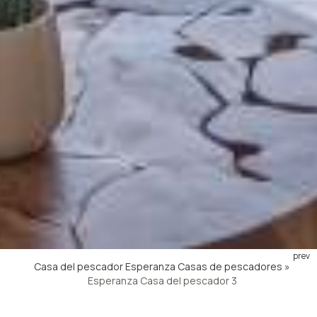
prev
Casa del pescador Esperanza
Casas de pescadores
»
Esperanza Casa del pescador 3