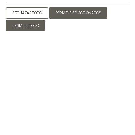
RECHAZAR TODO
PERMITIR SELECCIONADOS
PERMITIR TODO