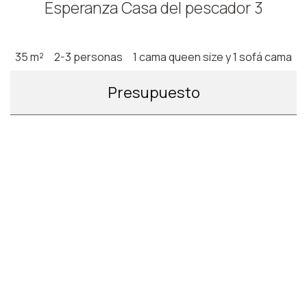
Esperanza Casa del pescador 3
35 m²
2-3 personas
1 cama queen size y 1 sofá cama
Presupuesto