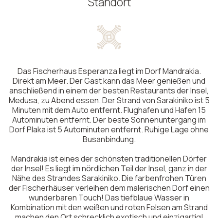
Standort
Das Fischerhaus Esperanza liegt im Dorf Mandrakia.
Direkt am Meer. Der Gast kann das Meer genießen und
anschließend in einem der besten Restaurants der Insel,
Medusa, zu Abend essen. Der Strand von Sarakiniko ist 5
Minuten mit dem Auto entfernt. Flughafen und Hafen 15
Autominuten entfernt. Der beste Sonnenuntergang im
Dorf Plaka ist 5 Autominuten entfernt. Ruhige Lage ohne
Busanbindung.
Mandrakia ist eines der schönsten traditionellen Dörfer
der Insel! Es liegt im nördlichen Teil der Insel, ganz in der
Nähe des Strandes Sarakiniko. Die farbenfrohen Türen
der Fischerhäuser verleihen dem malerischen Dorf einen
wunderbaren Touch! Das tiefblaue Wasser in
Kombination mit den weißen und roten Felsen am Strand
machen den Ort schrecklich exotisch und einzigartig!